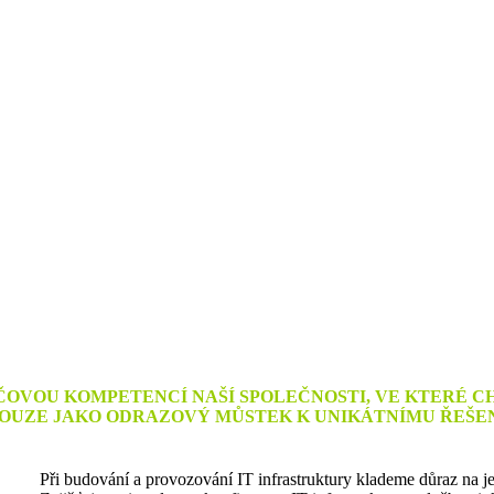
ČOVOU KOMPETENCÍ NAŠÍ SPOLEČNOSTI, VE KTERÉ 
OUZE JAKO ODRAZOVÝ MŮSTEK K UNIKÁTNÍMU ŘEŠE
Při budování a provozování IT infrastruktury klademe důraz na jej